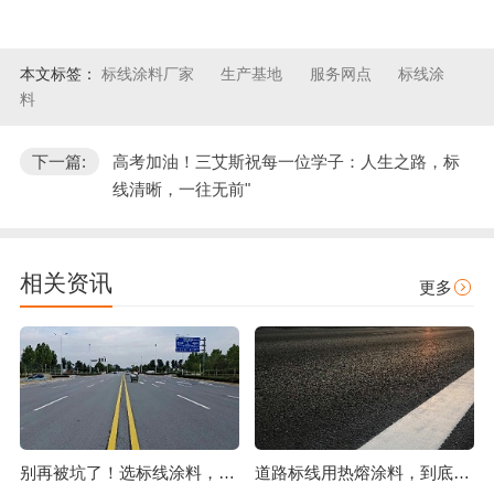
本文标签：
标线涂料厂家
生产基地
服务网点
标线涂
料
下一篇:
高考加油！三艾斯祝每一位学子：人生之路，标
线清晰，一往无前"
相关资讯
更多
别再被坑了！选标线涂料，这几点比价格更重要
道路标线用热熔涂料，到底好在哪？