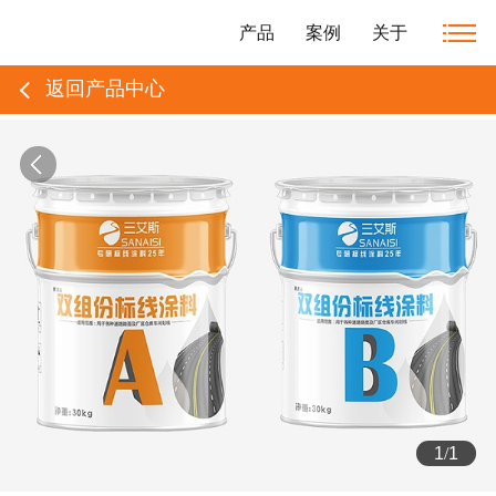
产品
案例
关于
返回产品中心
1
/
1