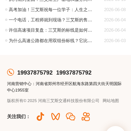
高考加油！三艾斯祝每一位学子：人生之路，标线清晰，一往无前
2026-06-08
一个电话，工程师就到现场？三艾斯的售后有多“狠”
2026-06-04
许信高速项目复盘：三艾斯的标线是如何零差评的？
2026-06-04
为什么高速公路都在用双组份标线？它比热熔强在哪？
2026-06-03
19937875792
19937875792
河南营销中心：河南省郑州市经开区航海东路第四大街天明国际
中心1955室
版权所有© 2025 河南三艾斯交通科技股份有限公司
网站地图
关注我们：