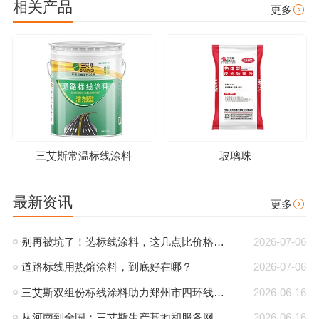
相关产品
更多
三艾斯常温标线涂料
玻璃珠
最新资讯
更多
别再被坑了！选标线涂料，这几点比价格更重要
2026-07-06
道路标线用热熔涂料，到底好在哪？
2026-07-06
三艾斯双组份标线涂料助力郑州市四环线，夜间反光效果获好评
2026-06-16
从河南到全国：三艾斯生产基地和服务网点布局全解析
2026-06-16