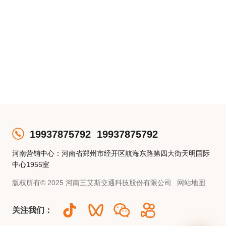
19937875792
19937875792
河南营销中心：河南省郑州市经开区航海东路第四大街天明国际
中心1955室
版权所有© 2025 河南三艾斯交通科技股份有限公司
网站地图
关注我们：