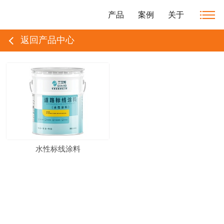
产品
案例
关于
返回产品中心
水性标线涂料